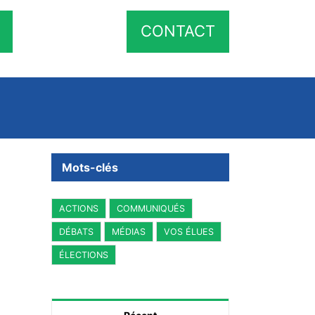
CONTACT
Mots-clés
ACTIONS
COMMUNIQUÉS
DÉBATS
MÉDIAS
VOS ÉLUES
ÉLECTIONS