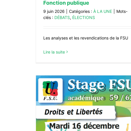
Fonction publique
9 juin 2026
|
Catégories :
À LA UNE
|
Mots-
clés :
DÉBATS
,
ÉLECTIONS
Les analyses et les revendications de la FSU
Lire la suite
 Libertés
RMATIONS