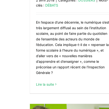
2 avril 2018
|
Catégories :
DOSSIERS
|
Mots-
clés :
DÉBATS
En l’espace d’une décennie, le numérique s’es
très largement diffusé au sein de l’institution
scolaire, au point de faire partie du quotidien
de l’ensemble des acteurs du monde de
l’éducation. Cela implique-t-il de « repenser la
forme scolaire à l’heure du numérique », et
d’aller vers de « nouvelles manières
d’apprendre et d’enseigner », comme le
préconise un rapport récent de l’Inspection
Générale ?
Lire la suite