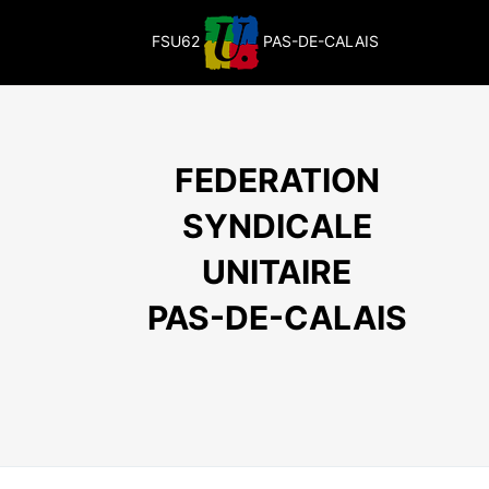
Passer
au
FSU62
PAS-DE-CALAIS
contenu
FEDERATION
SYNDICALE
UNITAIRE
PAS-DE-CALAIS