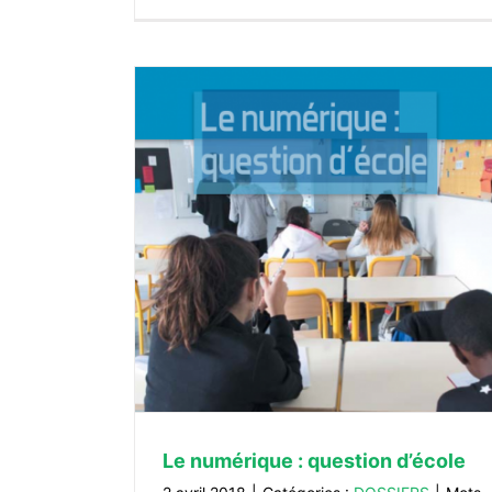
 d’école
Action Publique 2022 : vous avez 
modernisation» ?
DOSSIERS
Le numérique : question d’école