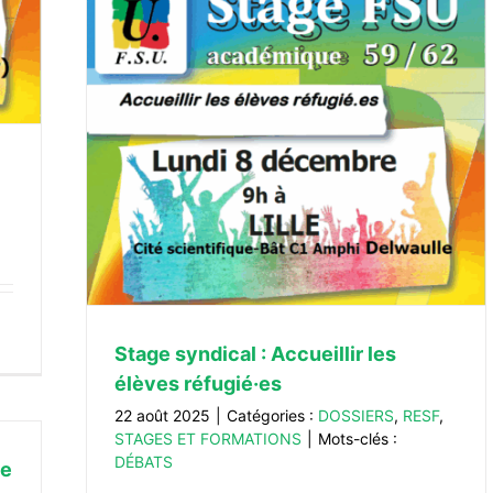
èves
TIONS
Stage syndical : Accueillir les
élèves réfugié·es
22 août 2025
|
Catégories :
DOSSIERS
,
RESF
,
STAGES ET FORMATIONS
|
Mots-clés :
DÉBATS
me