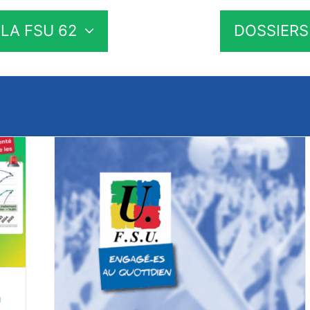
LA FSU 62
DOSSIERS
a