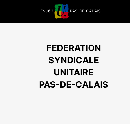
Passer
au
FSU62
PAS-DE-CALAIS
contenu
FEDERATION
SYNDICALE
UNITAIRE
PAS-DE-CALAIS