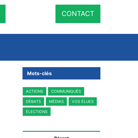
CONTACT
Mots-clés
ACTIONS
COMMUNIQUÉS
DÉBATS
MÉDIAS
VOS ÉLUES
ÉLECTIONS