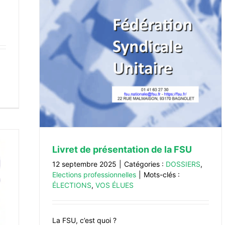
U
lles
Livret de présentation de la FSU
12 septembre 2025
|
Catégories :
DOSSIERS
,
Elections professionnelles
|
Mots-clés :
ÉLECTIONS
,
VOS ÉLUES
La FSU, c’est quoi ?