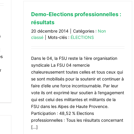
Demo-Elections professionnelles :
résultats
20 décembre 2014
|
Catégories :
Non
s
classé
|
Mots-clés :
ÉLECTIONS
t
es
Dans le 04, la FSU reste la 1ère organisation
syndicale La FSU 04 remercie
r
chaleureusement toutes celles et tous ceux qui
se sont mobilisés pour la soutenir et continuer à
faire d’elle une force incontournable. Par leur
vote ils ont exprimé leur soutien à l’engagement
qui est celui des militantes et militants de la
FSU dans les Alpes de Haute Provence.
Participation : 48,52 % Elections
professionnelles : Tous les résultats concernant
[...]