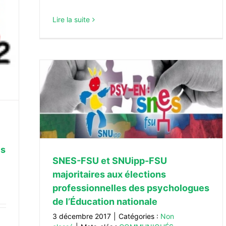
Lire la suite
es aux
s
onale
es
SNES-FSU et SNUipp-FSU
majoritaires aux élections
professionnelles des psychologues
de l’Éducation nationale
3 décembre 2017
|
Catégories :
Non