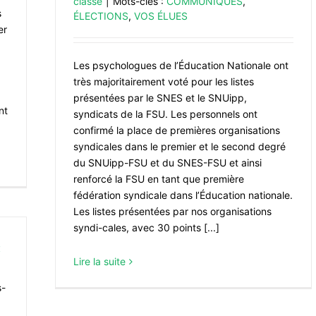
classé
|
Mots-clés :
COMMUNIQUÉS
,
s
ÉLECTIONS
,
VOS ÉLUES
er
Les psychologues de l’Éducation Nationale ont
très majoritairement voté pour les listes
présentées par le SNES et le SNUipp,
nt
syndicats de la FSU. Les personnels ont
confirmé la place de premières organisations
syndicales dans le premier et le second degré
du SNUipp-FSU et du SNES-FSU et ainsi
renforcé la FSU en tant que première
fédération syndicale dans l’Éducation nationale.
Les listes présentées par nos organisations
syndi-cales, avec 30 points [...]
:
Lire la suite
s-