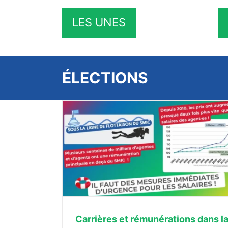
LES UNES
ÉLECTIONS
ns la Fonction
Carrières et rémunérations dans l