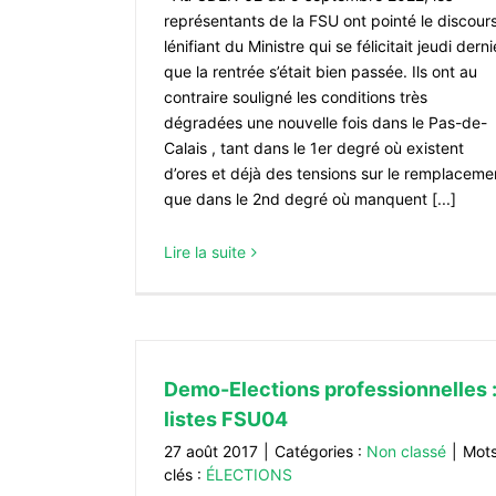
représentants de la FSU ont pointé le discour
lénifiant du Ministre qui se félicitait jeudi derni
que la rentrée s’était bien passée. Ils ont au
contraire souligné les conditions très
dégradées une nouvelle fois dans le Pas-de-
Calais , tant dans le 1er degré où existent
d’ores et déjà des tensions sur le remplaceme
que dans le 2nd degré où manquent [...]
Lire la suite
Demo-Elections professionnelles 
listes FSU04
27 août 2017
|
Catégories :
Non classé
|
Mot
clés :
ÉLECTIONS