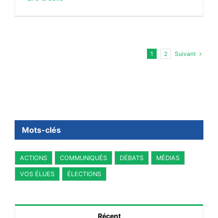
Suivant
1
2
Mots-clés
ACTIONS
COMMUNIQUÉS
DÉBATS
MÉDIAS
VOS ÉLUES
ÉLECTIONS
Récent