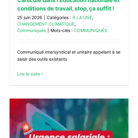
Canicule dans l’Éducation nationale et
conditions de travail, stop, ça suffit !
25 juin 2026
|
Catégories :
À LA UNE
,
CHANGEMENT CLIMATIQUE
,
Communiqués
|
Mots-clés :
COMMUNIQUÉS
Communiqué intersyndical et unitaire appelant à se
saisir des outils existants
Lire la suite