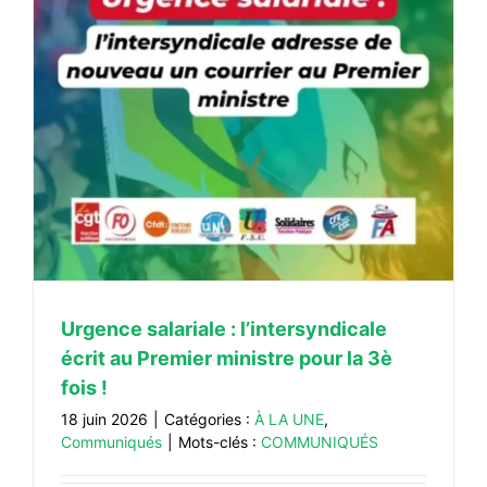
Urgence salariale : l’intersyndicale
écrit au Premier ministre pour la 3è
fois !
18 juin 2026
|
Catégories :
À LA UNE
,
Communiqués
|
Mots-clés :
COMMUNIQUÉS