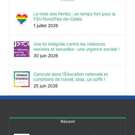
Le mois des fiertés : un temps fort pour la
FSU Nord/Pas-de-Calais
1 juillet 2026
Une loi intégrale contre les violences
sexistes et sexuelles : une urgence sociale !
30 juin 2026
Canicule dans l’Éducation nationale et
conditions de travail, stop, ça suffit !
25 juin 2026
Récent