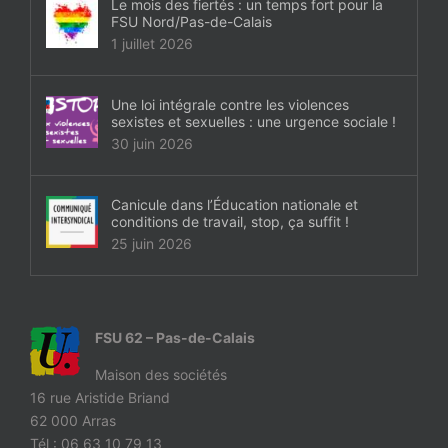
Le mois des fiertés : un temps fort pour la
FSU Nord/Pas-de-Calais
1 juillet 2026
Une loi intégrale contre les violences
sexistes et sexuelles : une urgence sociale !
30 juin 2026
Canicule dans l’Éducation nationale et
conditions de travail, stop, ça suffit !
25 juin 2026
FSU 62 – Pas-de-Calais
Maison des sociétés
16 rue Aristide Briand
62 000 Arras
Tél : 06 63 10 79 13